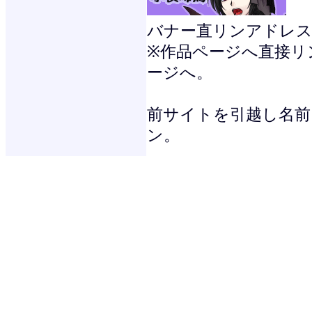
バナー直リンアドレス：http://
※作品ページへ直接リ
ージへ。
前サイトを引越し名前を
ン。