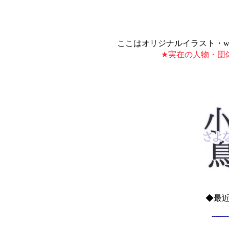
ここはオリジナルイラスト・w
★実在の人物・団
◆最近
--------